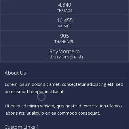
4,349
THREADS
10,455
BÀI VIẾT
905
THÀNH VIÊN
RoyMontero
THÀNH VIÊN MỚI NHẤT
About Us
Lorem ipsum dolor sit amet, consectetur adipiscing elit, sed
do eiusmod tempor incididunt.
Ut enim ad minim veniam, quis nostrud exercitation ullamco
laboris nisi ut aliquip ex ea commodo consequat.
Custom Links 1