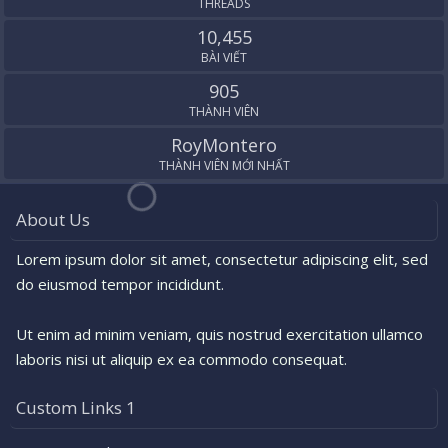
THREADS
10,455
BÀI VIẾT
905
THÀNH VIÊN
RoyMontero
THÀNH VIÊN MỚI NHẤT
About Us
Lorem ipsum dolor sit amet, consectetur adipiscing elit, sed
do eiusmod tempor incididunt.
Ut enim ad minim veniam, quis nostrud exercitation ullamco
laboris nisi ut aliquip ex ea commodo consequat.
Custom Links 1