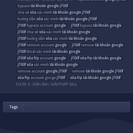
bypass
tài
khoản
google
j700f
chia sẽ
xóa
xác minh
tài
khoản
google
j700f
hướng dẫn
xóa
xác minh
tài
khoản
google
j700f
j700f
bypass account
google
j700f
bypass
tài
khoản
google
j700f
chia sẽ
xóa
xác minh
tài
khoản
google
j700f
hướng dẫn
xóa
xác minh
tài
khoản
google
j700f
remove account
google
j700f
remove
tài
khoản
google
j700f
thoát xác minh
tài
khoản
google
j700f
xóa
frp
account
google
j700f
xóa
frp
tài
khoản
google
j700f
xóa
xác minh
tài
khoản
google
remove account
google
j700f
remove
tài
khoản
google
j700f
xóa
frp
account googe
j700f
xóa
frp
tài
khoản
google
j700f
Trả lời: 0
Diễn đàn:
GIẢI PHÁP SELL
Tags