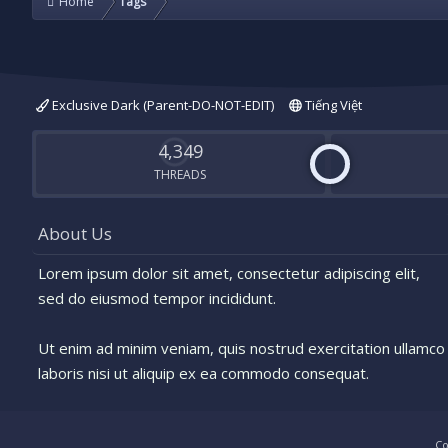
Home
Tags
Exclusive Dark (Parent-DO-NOT-EDIT)
Tiếng Việt
4,349
THREADS
About Us
Lorem ipsum dolor sit amet, consectetur adipiscing elit,
sed do eiusmod tempor incididunt.
Ut enim ad minim veniam, quis nostrud exercitation ullamco
laboris nisi ut aliquip ex ea commodo consequat.
Co