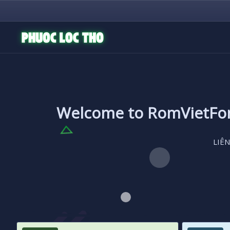
Welcome to RomVietF
LIÊN