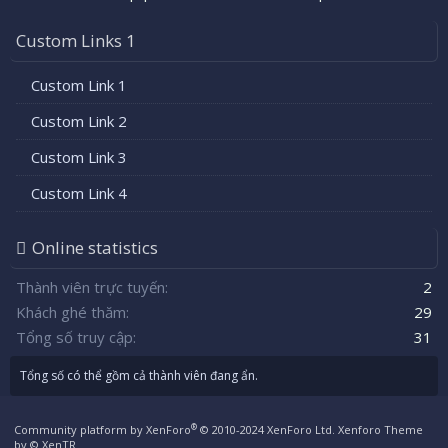
Custom Links 1
Custom Link 1
Custom Link 2
Custom Link 3
Custom Link 4
Online statistics
Thành viên trực tuyến
2
Khách ghé thăm
29
Tổng số truy cập
31
Tổng số có thể gồm cả thành viên đang ẩn.
®
Community platform by XenForo
© 2010-2024 XenForo Ltd.
Xenforo Theme
by
© XenTR