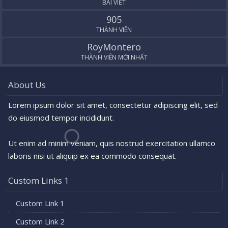
BÀI VIẾT
905
THÀNH VIÊN
RoyMontero
THÀNH VIÊN MỚI NHẤT
About Us
Lorem ipsum dolor sit amet, consectetur adipiscing elit, sed
do eiusmod tempor incididunt.
Ut enim ad minim veniam, quis nostrud exercitation ullamco
laboris nisi ut aliquip ex ea commodo consequat.
Custom Links 1
Custom Link 1
Custom Link 2