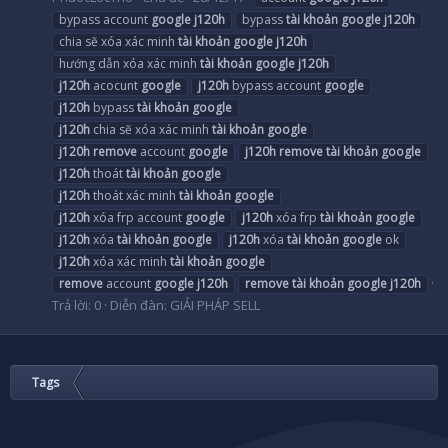
bypass account
google
j120h
bypass
tài
khoản
google
j120h
chia sẽ xóa xác minh
tài
khoản
google
j120h
hướng dẫn xóa xác minh
tài
khoản
google
j120h
j120h
acocunt
google
j120h
bypass account
google
j120h
bypass
tài
khoản
google
j120h
chia sẽ xóa xác minh
tài
khoản
google
j120h
remove
account
google
j120h
remove
tài
khoản
google
j120h
thoát
tài
khoản
google
j120h
thoát xác minh
tài
khoản
google
j120h
xóa frp account
google
j120h
xóa frp
tài
khoản
google
j120h
xóa
tài
khoản
google
j120h
xóa
tài
khoản
google
ok
j120h
xóa xác minh
tài
khoản
google
remove
account
google
j120h
remove
tài
khoản
google
j120h
Trả lời: 0
Diễn đàn:
GIẢI PHÁP SELL
Tags