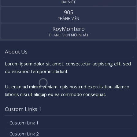
BÀI VIẾT
905
THÀNH VIÊN
RoyMontero
THÀNH VIÊN MỚI NHẤT
About Us
Lorem ipsum dolor sit amet, consectetur adipiscing elit, sed
do eiusmod tempor incididunt.
Ut enim ad minim veniam, quis nostrud exercitation ullamco
laboris nisi ut aliquip ex ea commodo consequat.
Custom Links 1
Custom Link 1
Custom Link 2