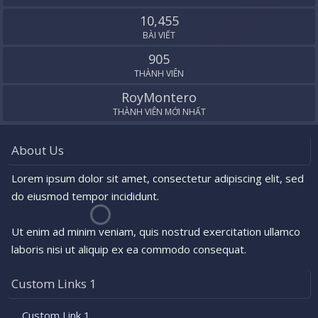
10,455
BÀI VIẾT
905
THÀNH VIÊN
RoyMontero
THÀNH VIÊN MỚI NHẤT
About Us
Lorem ipsum dolor sit amet, consectetur adipiscing elit, sed
do eiusmod tempor incididunt.
Ut enim ad minim veniam, quis nostrud exercitation ullamco
laboris nisi ut aliquip ex ea commodo consequat.
Custom Links 1
Custom Link 1