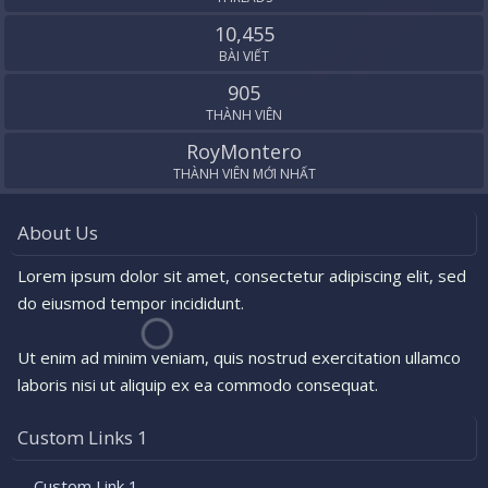
10,455
BÀI VIẾT
905
THÀNH VIÊN
RoyMontero
THÀNH VIÊN MỚI NHẤT
About Us
Lorem ipsum dolor sit amet, consectetur adipiscing elit, sed
do eiusmod tempor incididunt.
Ut enim ad minim veniam, quis nostrud exercitation ullamco
laboris nisi ut aliquip ex ea commodo consequat.
Custom Links 1
Custom Link 1