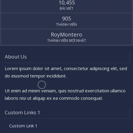
10,455
BÀI VIẾT
905
THÀNH VIÊN
RoyMontero
THÀNH VIÊN MỚI NHẤT
About Us
Lorem ipsum dolor sit amet, consectetur adipiscing elit, sed
do eiusmod tempor incididunt.
Ut enim ad minim veniam, quis nostrud exercitation ullamco
laboris nisi ut aliquip ex ea commodo consequat.
Custom Links 1
Custom Link 1