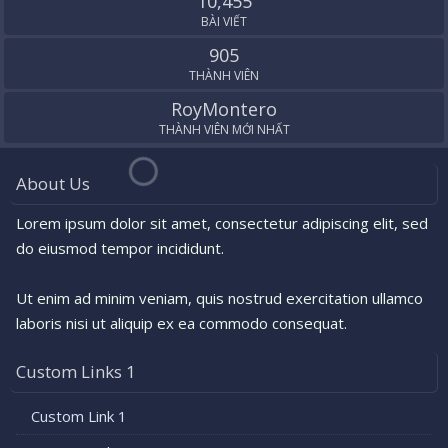
10,455
BÀI VIẾT
905
THÀNH VIÊN
RoyMontero
THÀNH VIÊN MỚI NHẤT
About Us
Lorem ipsum dolor sit amet, consectetur adipiscing elit, sed
do eiusmod tempor incididunt.
Ut enim ad minim veniam, quis nostrud exercitation ullamco
laboris nisi ut aliquip ex ea commodo consequat.
Custom Links 1
Custom Link 1