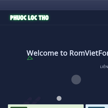
Welcome to RomVietF
LIÊN