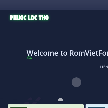
Welcome to RomVietF
LIÊN