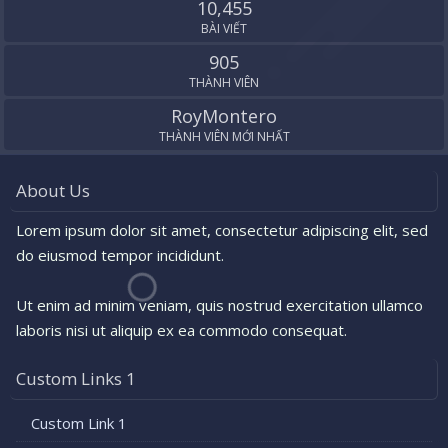
10,455
BÀI VIẾT
905
THÀNH VIÊN
RoyMontero
THÀNH VIÊN MỚI NHẤT
About Us
Lorem ipsum dolor sit amet, consectetur adipiscing elit, sed
do eiusmod tempor incididunt.
Ut enim ad minim veniam, quis nostrud exercitation ullamco
laboris nisi ut aliquip ex ea commodo consequat.
Custom Links 1
Custom Link 1