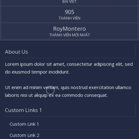
BÀI VIẾT
905
THÀNH VIÊN
RoyMontero
THÀNH VIÊN MỚI NHẤT
About Us
Lorem ipsum dolor sit amet, consectetur adipiscing elit, sed
do eiusmod tempor incididunt.
Ut enim ad minim veniam, quis nostrud exercitation ullamco
laboris nisi ut aliquip ex ea commodo consequat.
Custom Links 1
Custom Link 1
Custom Link 2