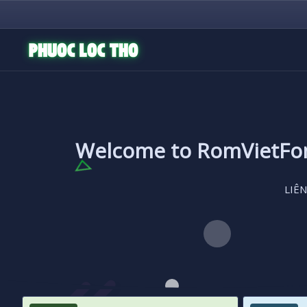
Welcome to RomVietF
LIÊN