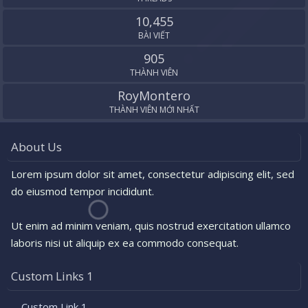
10,455
BÀI VIẾT
905
THÀNH VIÊN
RoyMontero
THÀNH VIÊN MỚI NHẤT
About Us
Lorem ipsum dolor sit amet, consectetur adipiscing elit, sed
do eiusmod tempor incididunt.
Ut enim ad minim veniam, quis nostrud exercitation ullamco
laboris nisi ut aliquip ex ea commodo consequat.
Custom Links 1
Custom Link 1