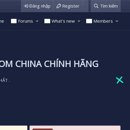
Đăng nhập
Register
Tìm kiếm
me
Forums
What's new
Members
ROM CHINA CHÍNH HÃNG
HẤT .