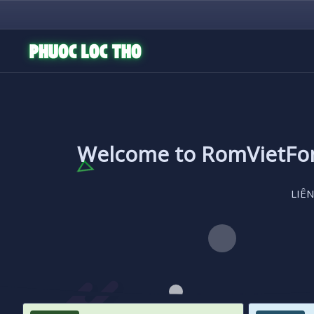
Welcome to RomVietF
LIÊN