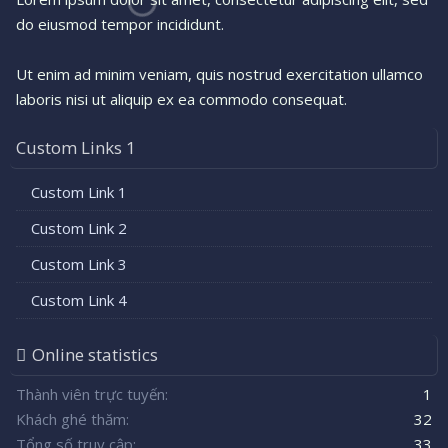
do eiusmod tempor incididunt.
Ut enim ad minim veniam, quis nostrud exercitation ullamco
laboris nisi ut aliquip ex ea commodo consequat.
Custom Links 1
Custom Link 1
Custom Link 2
Custom Link 3
Custom Link 4
Online statistics
Thành viên trực tuyến
1
Khách ghé thăm
32
Tổng số truy cập
33