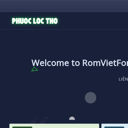
Welcome to RomVietF
LIÊN