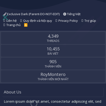
Exclusive Dark (Parent-DO-NOT-EDIT)
Tiếng Việt
Liên hệ
Quy định và Nội quy
Privacy Policy
Trợ giúp
Trang chủ
R
S
S
4,349
THREADS
10,455
BÀI VIẾT
905
THÀNH VIÊN
RoyMontero
THÀNH VIÊN MỚI NHẤT
About Us
Lorem ipsum dolor sit amet, consectetur adipiscing elit, sed