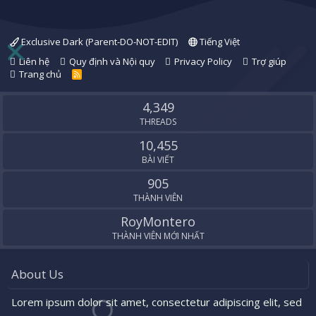
Exclusive Dark (Parent-DO-NOT-EDIT)
Tiếng Việt
Liên hệ
Quy định và Nội quy
Privacy Policy
Trợ giúp
Trang chủ
R
S
S
4,349
THREADS
10,455
BÀI VIẾT
905
THÀNH VIÊN
RoyMontero
THÀNH VIÊN MỚI NHẤT
About Us
Lorem ipsum dolor sit amet, consectetur adipiscing elit, sed