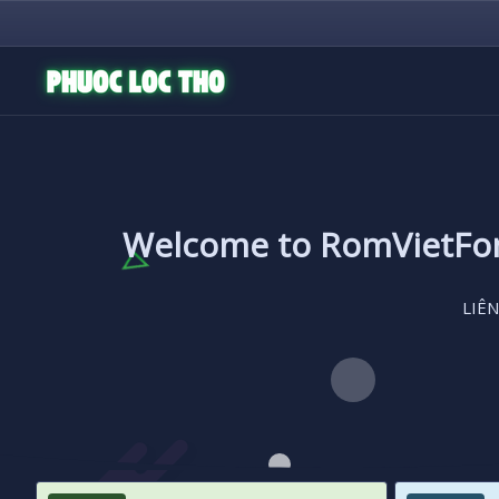
Welcome to RomVietF
LIÊN