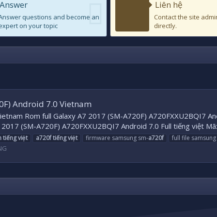
Answer
Liên hệ
Answer questions and become an
Contact the site admi
expert on your topic
directly.
0F) Android 7.0 Vietnam
 Vietnam Rom full Galaxy A7 2017 (SM-A720F) A720FXXU2BQI7 A
17 (SM-A720F) A720FXXU2BQI7 Android 7.0 Full tiếng việt Mã:
m
tiếng
việt
a720f
tiếng
việt
firmware samsung sm-
a720f
full file samsun
NG