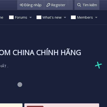
Đăng nhập
Register
Tìm kiếm
me
Forums
What's new
Members
ROM CHINA CHÍNH HÃNG
HẤT .