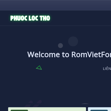
Welcome to RomVietF
LIÊN