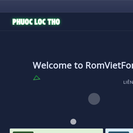
Welcome to RomVietF
LIÊN