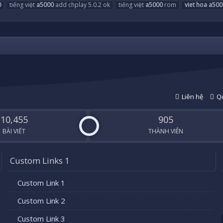
0
tiếng việt
a5000
add chplay 5.0.2 ok
tiếng việt
a5000
rom
viet
hoa
a500
Liên hệ
Qu
10,455
905
BÀI VIẾT
THÀNH VIÊN
Custom Links 1
Custom Link 1
Custom Link 2
Custom Link 3