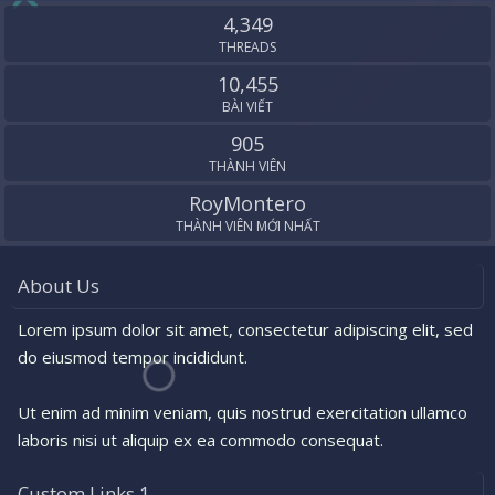
S
4,349
THREADS
10,455
BÀI VIẾT
905
THÀNH VIÊN
RoyMontero
THÀNH VIÊN MỚI NHẤT
About Us
Lorem ipsum dolor sit amet, consectetur adipiscing elit, sed
do eiusmod tempor incididunt.
Ut enim ad minim veniam, quis nostrud exercitation ullamco
laboris nisi ut aliquip ex ea commodo consequat.
Custom Links 1