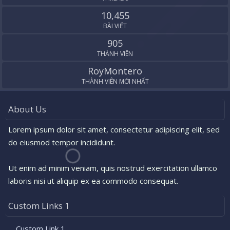
10,455
BÀI VIẾT
905
THÀNH VIÊN
RoyMontero
THÀNH VIÊN MỚI NHẤT
About Us
Lorem ipsum dolor sit amet, consectetur adipiscing elit, sed
do eiusmod tempor incididunt.
Ut enim ad minim veniam, quis nostrud exercitation ullamco
laboris nisi ut aliquip ex ea commodo consequat.
Custom Links 1
Custom Link 1