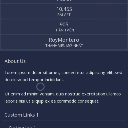
10,455
BÀI VIẾT
905
THÀNH VIÊN
RoyMontero
THÀNH VIÊN MỚI NHẤT
About Us
Lorem ipsum dolor sit amet, consectetur adipiscing elit, sed
do eiusmod tempor incididunt.
Ut enim ad minim veniam, quis nostrud exercitation ullamco
laboris nisi ut aliquip ex ea commodo consequat.
Custom Links 1
Custom Link 1