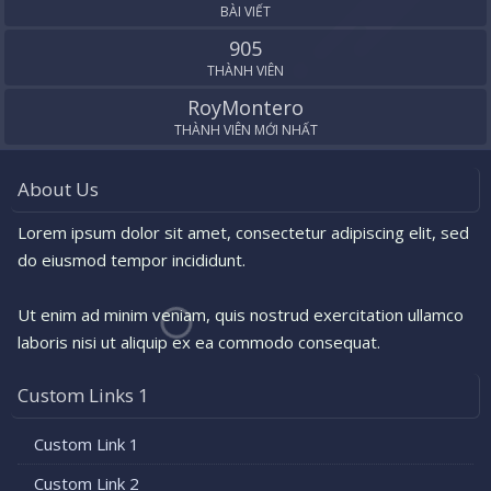
BÀI VIẾT
905
THÀNH VIÊN
RoyMontero
THÀNH VIÊN MỚI NHẤT
About Us
Lorem ipsum dolor sit amet, consectetur adipiscing elit, sed
do eiusmod tempor incididunt.
Ut enim ad minim veniam, quis nostrud exercitation ullamco
laboris nisi ut aliquip ex ea commodo consequat.
Custom Links 1
Custom Link 1
Custom Link 2