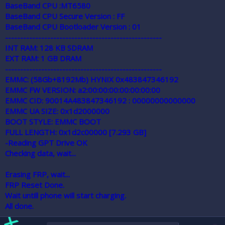
BaseBand CPU :MT6580
BaseBand CPU Secure Version : FF
BaseBand CPU Bootloader Version : 01
----------------------------------------------------
INT RAM: 128 KB SDRAM
EXT RAM: 1 GB DRAM
----------------------------------------------------
EMMC: (58Gb+8192Mb) HYNIX 0x483847346192
EMMC FW VERSION: a2:00:00:00:00:00:00:00
EMMC CID: 90014A483847346192 : 00000000000000
EMMC UA SIZE: 0x1d2000000
BOOT STYLE: EMMC BOOT
FULL LENGTH: 0x1d2c00000 [7.293 GB]
-Reading GPT Drive OK
Checking data, wait...
Erasing FRP, wait...
FRP Reset Done.
Wait untill phone will start charging.
All done.