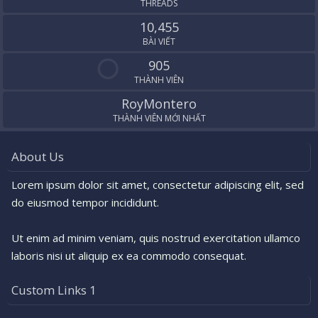
THREADS
10,455
BÀI VIẾT
905
THÀNH VIÊN
RoyMontero
THÀNH VIÊN MỚI NHẤT
About Us
Lorem ipsum dolor sit amet, consectetur adipiscing elit, sed
do eiusmod tempor incididunt.
Ut enim ad minim veniam, quis nostrud exercitation ullamco
laboris nisi ut aliquip ex ea commodo consequat.
Custom Links 1