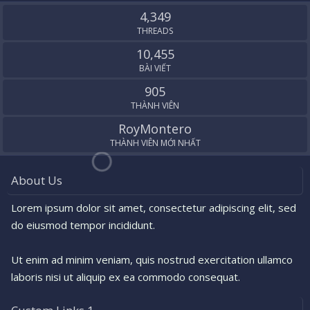
S
4,349
THREADS
10,455
BÀI VIẾT
905
THÀNH VIÊN
RoyMontero
THÀNH VIÊN MỚI NHẤT
About Us
Lorem ipsum dolor sit amet, consectetur adipiscing elit, sed
do eiusmod tempor incididunt.
Ut enim ad minim veniam, quis nostrud exercitation ullamco
laboris nisi ut aliquip ex ea commodo consequat.