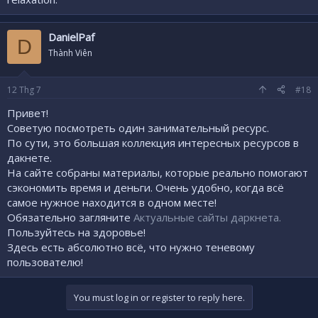
DanielPaf
D
Thành Viên
12
Thg 7
#18
Привет!
Советую посмотреть один занимательный ресурс.
По сути, это большая коллекция интересных ресурсов в
дакнете.
На сайте собраны материалы, которые реально помогают
сэкономить время и деньги. Очень удобно, когда всё
самое нужное находится в одном месте!
Обязательно загляните
Актуальные сайты даркнета.
Пользуйтесь на здоровье!
Здесь есть абсолютно всё, что нужно теневому
пользователю!
You must log in or register to reply here.