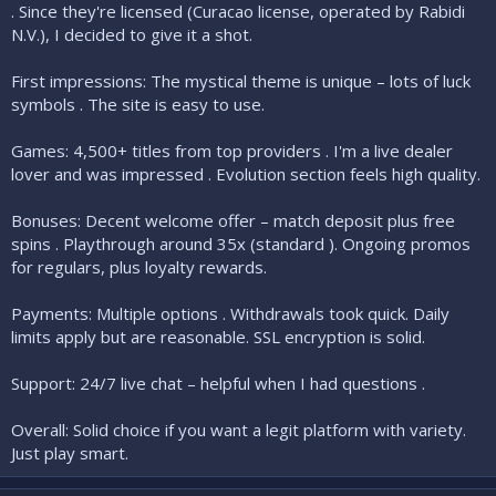
. Since they're licensed (Curacao license, operated by Rabidi
N.V.), I decided to give it a shot.
First impressions: The mystical theme is unique – lots of luck
symbols . The site is easy to use.
Games: 4,500+ titles from top providers . I'm a live dealer
lover and was impressed . Evolution section feels high quality.
Bonuses: Decent welcome offer – match deposit plus free
spins . Playthrough around 35x (standard ). Ongoing promos
for regulars, plus loyalty rewards.
Payments: Multiple options . Withdrawals took quick. Daily
limits apply but are reasonable. SSL encryption is solid.
Support: 24/7 live chat – helpful when I had questions .
Overall: Solid choice if you want a legit platform with variety.
Just play smart.