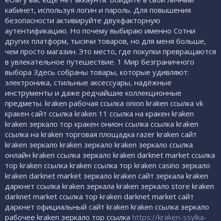
кабинет, используя логин и пароль. Для повышения
безопасности активируйте двухфакторную
аутентификацию. Но почему выбираю именно Сотни
других платформ, тысячи товаров, но для меня больше,
чем просто магазин. Это место, где покупки превращаются
в увлекательное путешествие. 1 Мир безграничного
выбора Здесь собраны товары, которые удивляют:
электроника, стильные аксессуары, надёжные
инструменты и даже редчайшие коллекционные
предметы. kraken рабочая ссылка onion kraken ссылка vk
кракен сайт ссылка kraken 11 ссылка на кракен kraken
kraken зеркало тор кракен онион ссылка ссылка kraken
ссылка на kraken торговая площадка razer kraken сайт
kraken зеркало kraken зеркало kraken зеркало ссылка
онлайн kraken ссылка зеркало kraken darknet market ссылка
тор kraken ссылка kraken ссылка тор kraken casino зеркало
kraken darknet market зеркало kraken сайт зеркала kraken
даркнет ссылка kraken зеркала kraken зеркало store kraken
darknet market ссылка тор kraken darknet market сайт
даркнет официальный сайт kraken kraken ссылка зеркало
рабочее kraken зеркало тор ссылка
https://kraken-ssylka-