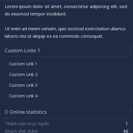
Lorem ipsum dolor sit amet, consectetur adipiscing elit, sed
do eiusmod tempor incididunt.
Ut enim ad minim veniam, quis nostrud exercitation ullamco
laboris nisi ut aliquip ex ea commodo consequat.
Custom Links 1
Custom Link 1
Custom Link 2
Custom Link 3
Custom Link 4
Online statistics
Thành viên trực tuyến
1
Khách ghé thăm
46