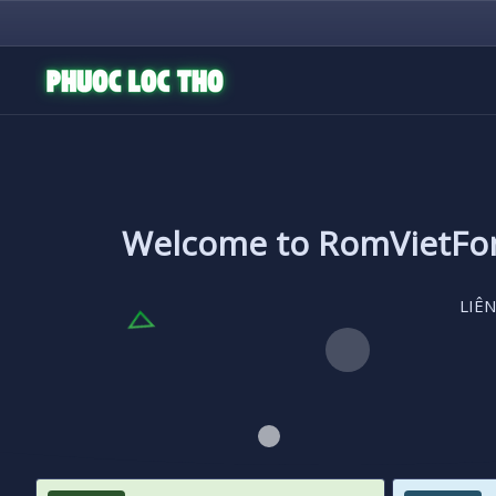
Welcome to RomVietF
LIÊN