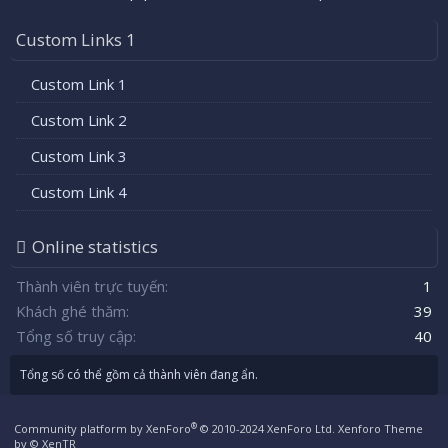
Custom Links 1
Custom Link 1
Custom Link 2
Custom Link 3
Custom Link 4
Online statistics
Thành viên trực tuyến
1
Khách ghé thăm
39
Tổng số truy cập
40
Tổng số có thể gồm cả thành viên đang ẩn.
®
Community platform by XenForo
© 2010-2024 XenForo Ltd.
Xenforo Theme
by
© XenTR