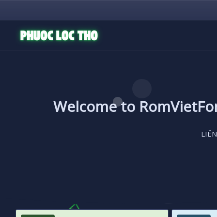
Welcome to RomVietF
LIÊN