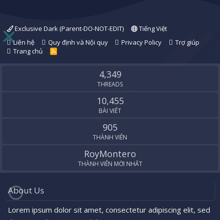
Exclusive Dark (Parent-DO-NOT-EDIT)
Tiếng Việt
Liên hệ
Quy định và Nội quy
Privacy Policy
Trợ giúp
Trang chủ
R
S
S
4,349
THREADS
10,455
BÀI VIẾT
905
THÀNH VIÊN
RoyMontero
THÀNH VIÊN MỚI NHẤT
About Us
Lorem ipsum dolor sit amet, consectetur adipiscing elit, sed