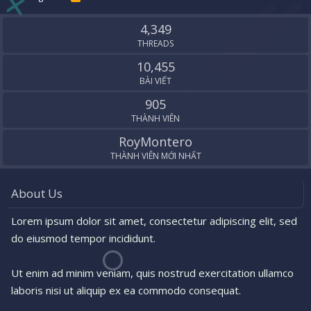
S
S
4,349
THREADS
10,455
BÀI VIẾT
905
THÀNH VIÊN
RoyMontero
THÀNH VIÊN MỚI NHẤT
About Us
Lorem ipsum dolor sit amet, consectetur adipiscing elit, sed
do eiusmod tempor incididunt.
Ut enim ad minim veniam, quis nostrud exercitation ullamco
laboris nisi ut aliquip ex ea commodo consequat.