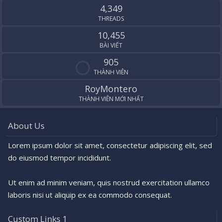
4,349
THREADS
10,455
BÀI VIẾT
905
THÀNH VIÊN
RoyMontero
THÀNH VIÊN MỚI NHẤT
About Us
Lorem ipsum dolor sit amet, consectetur adipiscing elit, sed
do eiusmod tempor incididunt.
Ut enim ad minim veniam, quis nostrud exercitation ullamco
laboris nisi ut aliquip ex ea commodo consequat.
Custom Links 1