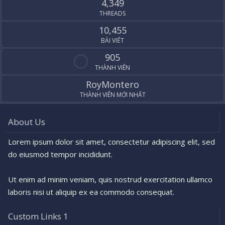
4,349
THREADS
10,455
BÀI VIẾT
905
THÀNH VIÊN
RoyMontero
THÀNH VIÊN MỚI NHẤT
About Us
Lorem ipsum dolor sit amet, consectetur adipiscing elit, sed
do eiusmod tempor incididunt.
Ut enim ad minim veniam, quis nostrud exercitation ullamco
laboris nisi ut aliquip ex ea commodo consequat.
Custom Links 1