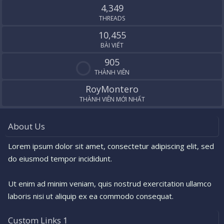
4,349
THREADS
10,455
BÀI VIẾT
905
THÀNH VIÊN
RoyMontero
THÀNH VIÊN MỚI NHẤT
About Us
Lorem ipsum dolor sit amet, consectetur adipiscing elit, sed
do eiusmod tempor incididunt.
Ut enim ad minim veniam, quis nostrud exercitation ullamco
laboris nisi ut aliquip ex ea commodo consequat.
Custom Links 1