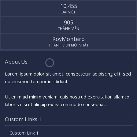
10,455
BÀI VIẾT
905
THÀNH VIÊN
RoyMontero
THÀNH VIÊN MỚI NHẤT
About Us
Lorem ipsum dolor sit amet, consectetur adipiscing elit, sed
do eiusmod tempor incididunt.
Ut enim ad minim veniam, quis nostrud exercitation ullamco
laboris nisi ut aliquip ex ea commodo consequat.
Custom Links 1
Custom Link 1